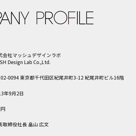
式会社マッシュデザインラボ
SH Design Lab Co.,Ltd.
102-0094 東京都千代田区紀尾井町3-12
紀尾井町ビル16階
13年9月2日
億円
表取締役社長 畠山 広文