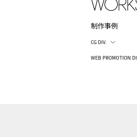
制作事例
CG DIV.
WEB PROMOTION DI