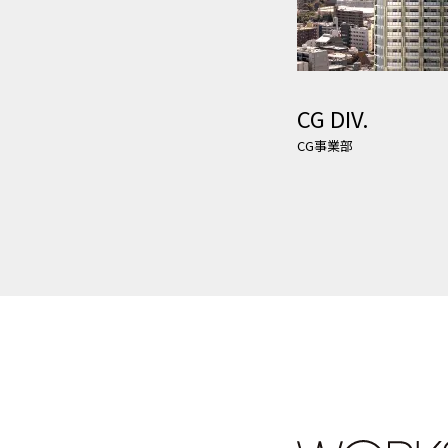
CG DIV.
CG事業部