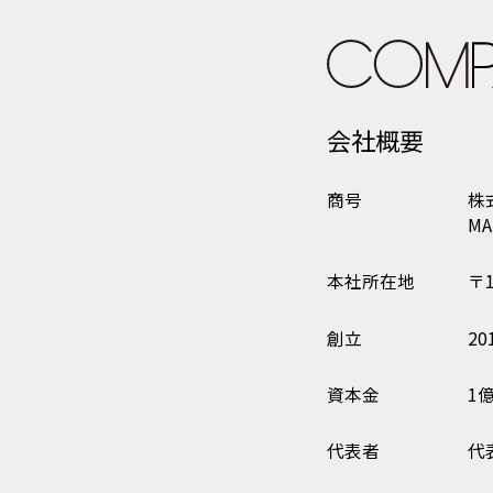
会社概要
商号
株
MA
本社所在地
〒
創立
20
資本金
1
代表者
代